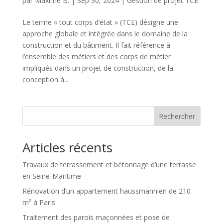
par
Maxime B.
|
Sep 30, 2024
|
Gestion de projet TCE
Le terme « tout corps d’état » (TCE) désigne une
approche globale et intégrée dans le domaine de la
construction et du bâtiment. Il fait référence à
l’ensemble des métiers et des corps de métier
impliqués dans un projet de construction, de la
conception à...
Rechercher
Articles récents
Travaux de terrassement et bétonnage d’une terrasse
en Seine-Maritime
Rénovation d’un appartement haussmannien de 210
m² à Paris
Traitement des parois maçonnées et pose de