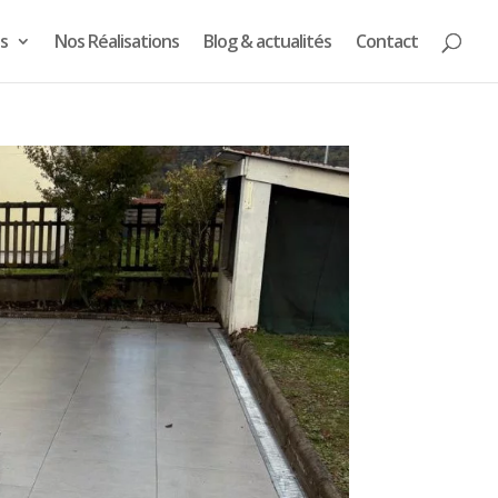
s
Nos Réalisations
Blog & actualités
Contact