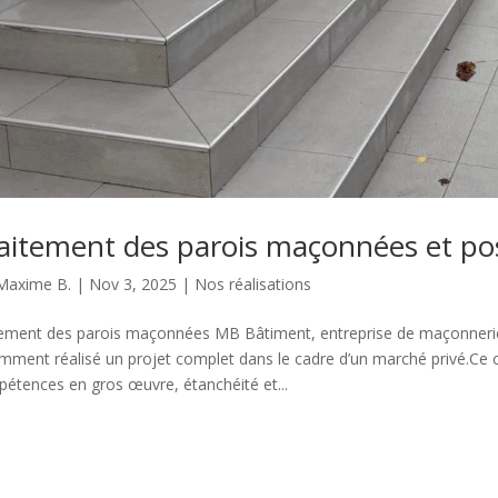
aitement des parois maçonnées et pos
Maxime B.
|
Nov 3, 2025
|
Nos réalisations
tement des parois maçonnées MB Bâtiment, entreprise de maçonnerie
mment réalisé un projet complet dans le cadre d’un marché privé.Ce c
étences en gros œuvre, étanchéité et...