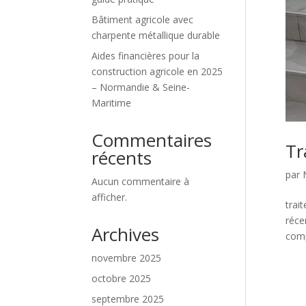
Bâtiment agricole avec
charpente métallique durable
Aides financières pour la
construction agricole en 2025
– Normandie & Seine-
Maritime
Commentaires
Tr
récents
par
Aucun commentaire à
afficher.
trai
réce
Archives
comp
novembre 2025
octobre 2025
septembre 2025