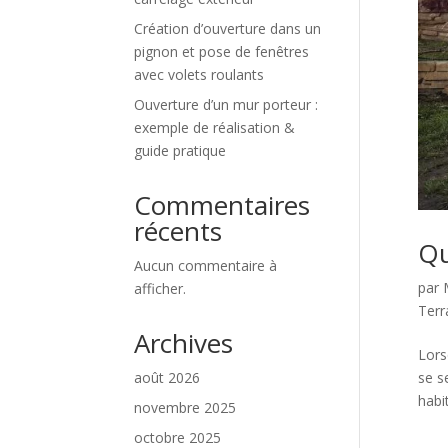
Création d’ouverture dans un
pignon et pose de fenêtres
avec volets roulants
Ouverture d’un mur porteur :
exemple de réalisation &
guide pratique
Commentaires
récents
Qu
Aucun commentaire à
par
afficher.
Ter
Archives
Lors
août 2026
se s
habi
novembre 2025
octobre 2025