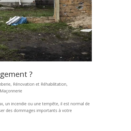
logement ?
berie
,
Rénovation et Réhabilitation
,
 Maçonnerie
x, un incendie ou une tempête, il est normal de
auser des dommages importants à votre