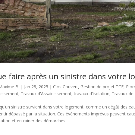
e faire après un sinistre dans votre 
Maxime B.
|
Jan 28, 2025
|
Clos Couvert
,
Gestion de projet TCE
,
Plom
rassement
,
Travaux d'Assainissement
,
travaux d'isolation
,
Travaux de
qu’un sinistre survient dans votre logement, comme un dégât des eau
entir dépassé par la situation. Ces événements imprévus peuvent c
tation et entraîner des démarches...