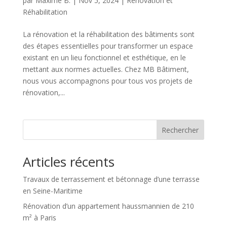
par
Maxime B.
|
Nov 5, 2024
|
Rénovation et
Réhabilitation
La rénovation et la réhabilitation des bâtiments sont
des étapes essentielles pour transformer un espace
existant en un lieu fonctionnel et esthétique, en le
mettant aux normes actuelles. Chez MB Bâtiment,
nous vous accompagnons pour tous vos projets de
rénovation,...
Rechercher
Articles récents
Travaux de terrassement et bétonnage d’une terrasse
en Seine-Maritime
Rénovation d’un appartement haussmannien de 210
m² à Paris