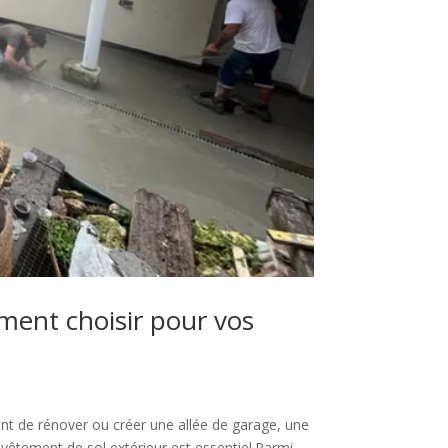
ment choisir pour vos
nt de rénover ou créer une allée de garage, une
vêtement de sol extérieur est essentiel.Parmi