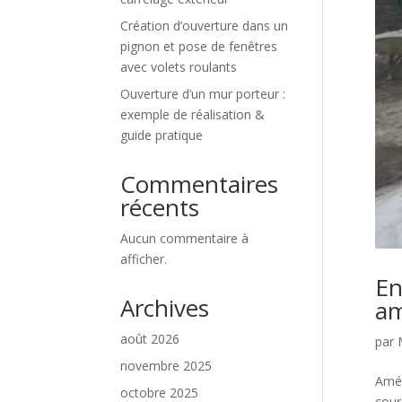
Création d’ouverture dans un
pignon et pose de fenêtres
avec volets roulants
Ouverture d’un mur porteur :
exemple de réalisation &
guide pratique
Commentaires
récents
Aucun commentaire à
afficher.
En
Archives
am
août 2026
par
novembre 2025
Amén
octobre 2025
cour