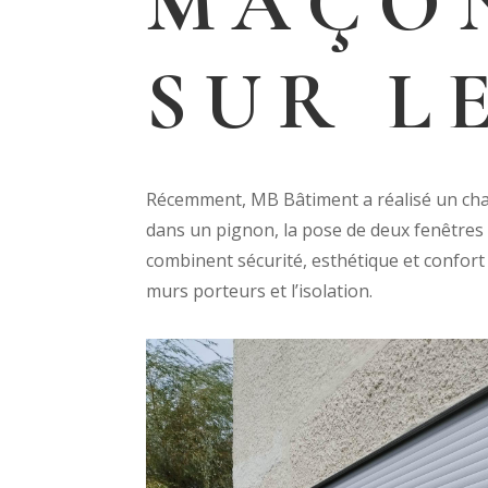
MAÇO
SUR L
Récemment, MB Bâtiment a réalisé un chan
dans un pignon, la pose de deux fenêtres s
combinent sécurité, esthétique et confort
murs porteurs et l’isolation.