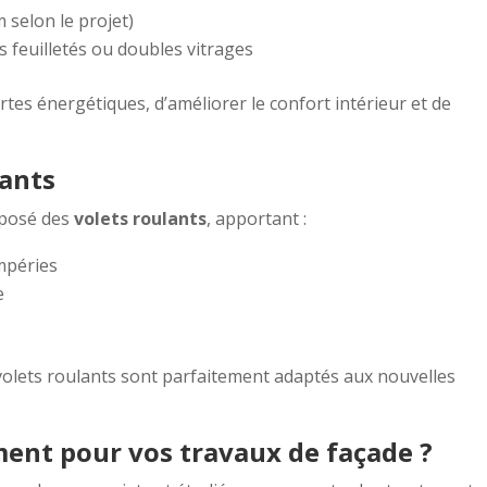
selon le projet)
s feuilletés ou doubles vitrages
tes énergétiques, d’améliorer le confort intérieur et de
lants
 posé des
volets roulants
, apportant :
empéries
e
 volets roulants sont parfaitement adaptés aux nouvelles
ent pour vos travaux de façade ?