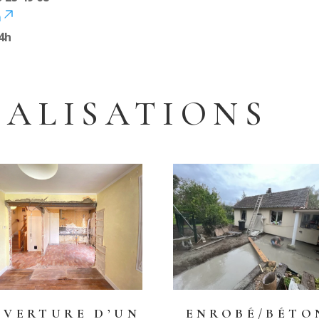
m
4h
ÉALISATIONS
UVERTURE D’UN
ENROBÉ/BÉTO