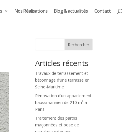
s
Nos Réalisations
Blog & actualités
Contact
Rechercher
Articles récents
Travaux de terrassement et
bétonnage d’une terrasse en
Seine-Maritime
Rénovation d’un appartement
haussmannien de 210 m² à
Paris
Traitement des parois
maçonnées et pose de
carrelage extérieur