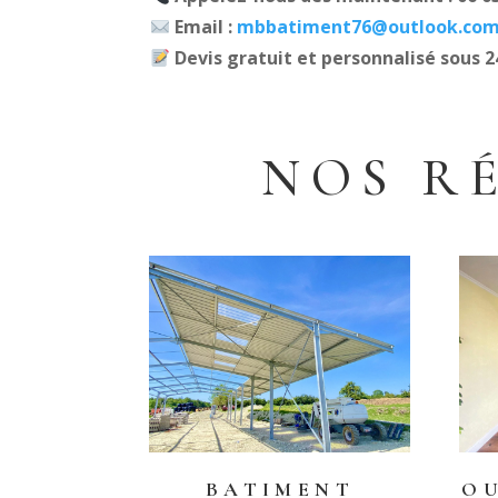
Email :
mbbatiment76@outlook.co
Devis gratuit et personnalisé sous 2
NOS R
BATIMENT
O