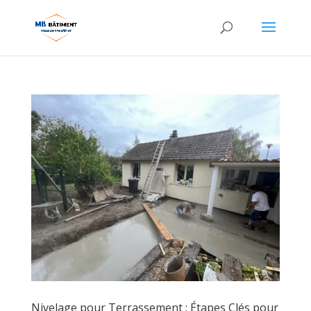
Nivelage pour Terrassement : Étapes Clés pour