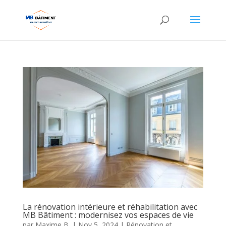
La rénovation intérieure et réhabilitation avec
MB Bâtiment : modernisez vos espaces de vie
par
Maxime B.
|
Nov 5, 2024
|
Rénovation et