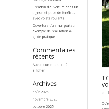
Création d’ouverture dans un
pignon et pose de fenêtres
avec volets roulants
Ouverture d’un mur porteur :
exemple de réalisation &
guide pratique
Commentaires
récents
Aucun commentaire à
afficher.
TC
Archives
vo
août 2026
par
novembre 2025
Qu’e
octobre 2025
proj