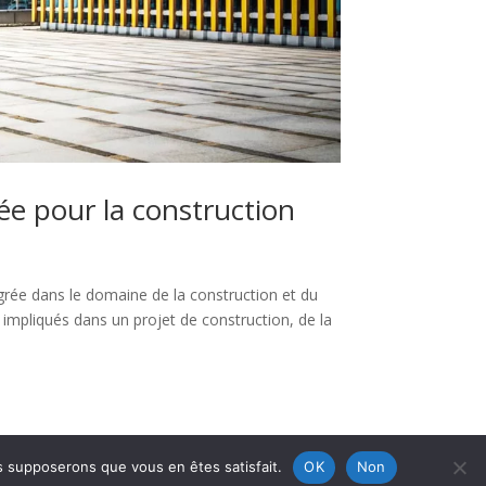
ée pour la construction
grée dans le domaine de la construction et du
r impliqués dans un projet de construction, de la
us supposerons que vous en êtes satisfait.
OK
Non