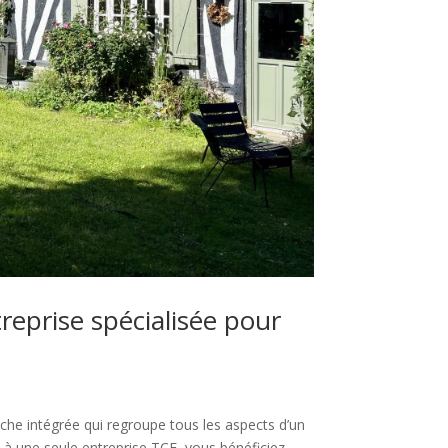
reprise spécialisée pour
che intégrée qui regroupe tous les aspects d’un
 à une seule entreprise TCE, vous bénéficiez...