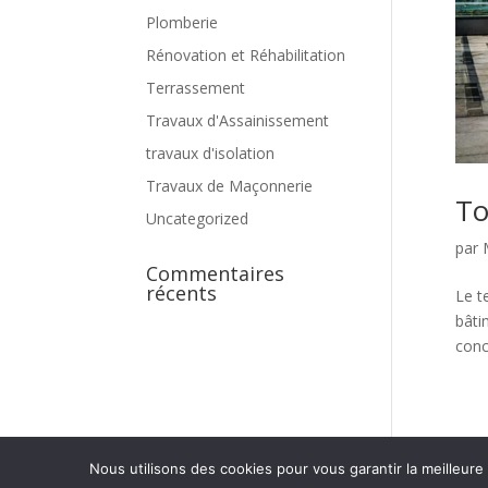
Plomberie
Rénovation et Réhabilitation
Terrassement
Travaux d'Assainissement
travaux d'isolation
Travaux de Maçonnerie
To
Uncategorized
par
Commentaires
récents
Le t
bâti
conc
Nous utilisons des cookies pour vous garantir la meilleure