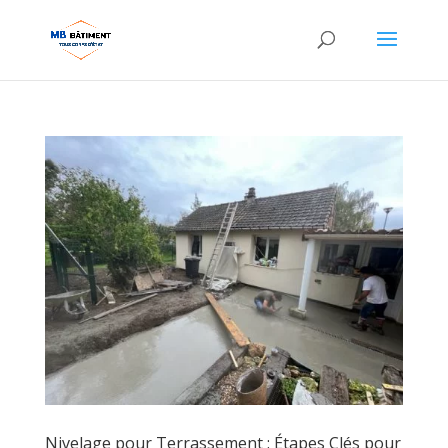
Nivelage pour Terrassement : Étapes Clés pour