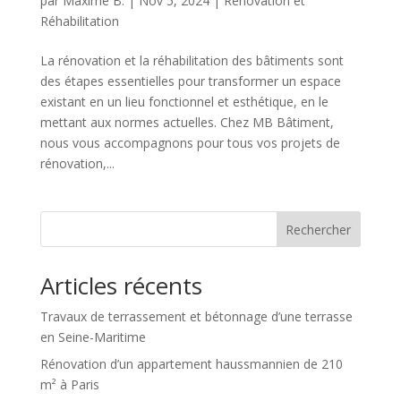
par
Maxime B.
|
Nov 5, 2024
|
Rénovation et
Réhabilitation
La rénovation et la réhabilitation des bâtiments sont
des étapes essentielles pour transformer un espace
existant en un lieu fonctionnel et esthétique, en le
mettant aux normes actuelles. Chez MB Bâtiment,
nous vous accompagnons pour tous vos projets de
rénovation,...
Rechercher
Articles récents
Travaux de terrassement et bétonnage d’une terrasse
en Seine-Maritime
Rénovation d’un appartement haussmannien de 210
m² à Paris