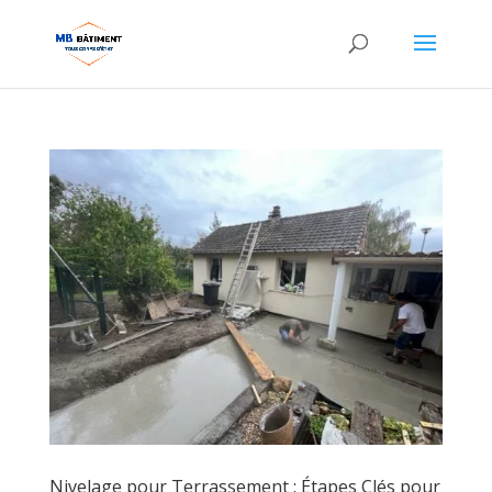
Nivelage pour Terrassement : Étapes Clés pour