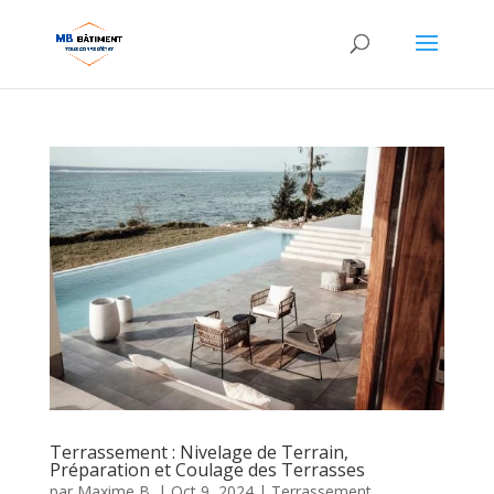
Terrassement : Nivelage de Terrain,
Préparation et Coulage des Terrasses
par
Maxime B.
|
Oct 9, 2024
|
Terrassement