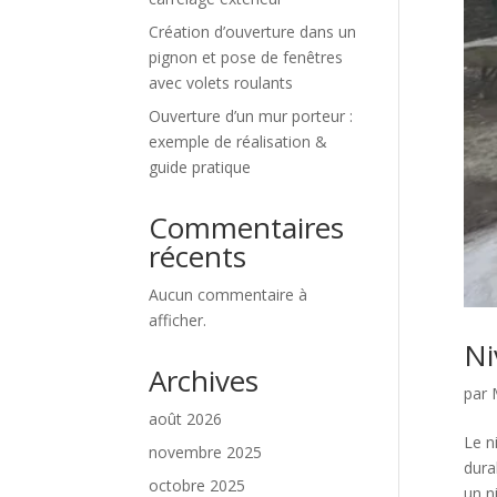
Création d’ouverture dans un
pignon et pose de fenêtres
avec volets roulants
Ouverture d’un mur porteur :
exemple de réalisation &
guide pratique
Commentaires
récents
Aucun commentaire à
afficher.
Ni
Archives
par
août 2026
Le n
novembre 2025
dura
octobre 2025
un ni