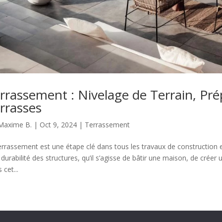
rrassement : Nivelage de Terrain, Pré
rrasses
Maxime B.
|
Oct 9, 2024
|
Terrassement
errassement est une étape clé dans tous les travaux de construction et
a durabilité des structures, qu’il s’agisse de bâtir une maison, de créer 
 cet...