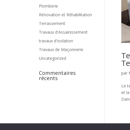
Plomberie
Rénovation et Réhabilitation
Terrassement
Travaux d'Assainissement
travaux d'isolation
Travaux de Maçonnerie
Te
Uncategorized
Te
Commentaires
par
récents
Le t
et l
Dans